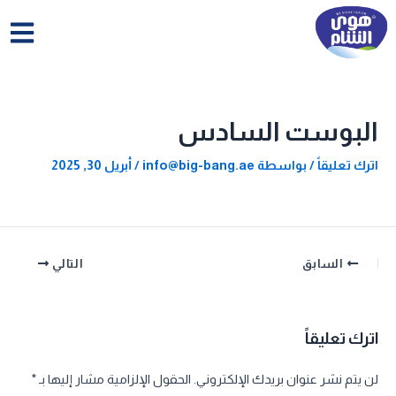
خطي
لى
لمحتوى
البوست السادس
اترك تعليقاً
/ بواسطة
info@big-bang.ae
/
أبريل 30, 2025
السابق
التالي
اترك تعليقاً
لن يتم نشر عنوان بريدك الإلكتروني.
الحقول الإلزامية مشار إليها بـ
*