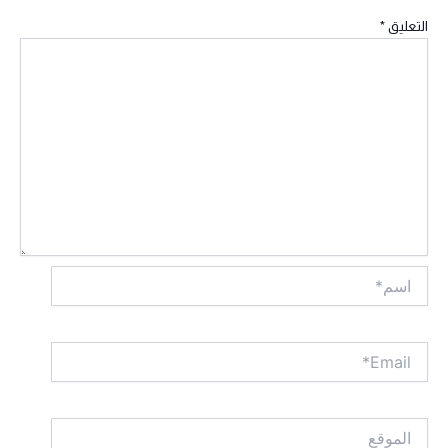
التعليق
*
اسم*
Email*
الموقع