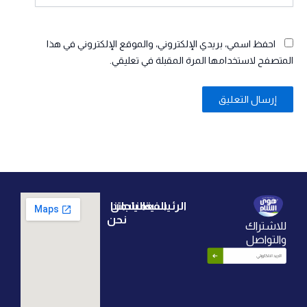
احفظ اسمي، بريدي الإلكتروني، والموقع الإلكتروني في هذا
المتصفح لاستخدامها المرة المقبلة في تعليقي.
الرئيسية
الفعاليات
منتجاتنا
من
نحن
للاشتراك
الرئيسية
فعالية
ايس
والتواصل
شركة
تي
تاريخنا
منتجاتنا
هوى
الشام
الجبن
ابتكاراتنا
الوصفات
للصناعات
الغذائية
القهوة
وعدنا