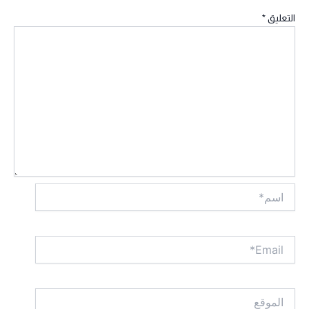
التعليق
*
اسم*
Email*
الموقع