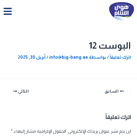
خطي
لى
لمحتوى
البوست 12
اترك تعليقاً
/ بواسطة
info@big-bang.ae
/
أبريل 30, 2025
السابق
التالي
اترك تعليقاً
لن يتم نشر عنوان بريدك الإلكتروني.
الحقول الإلزامية مشار إليها بـ
*