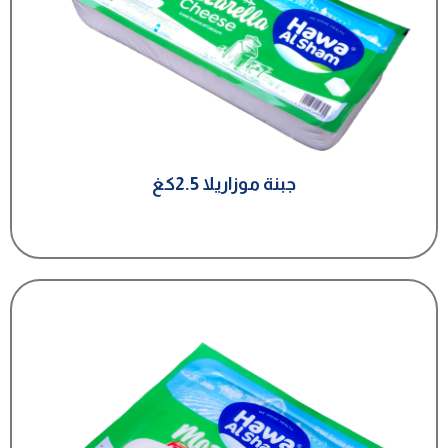
جبنة موزاريلا 2.5كغ