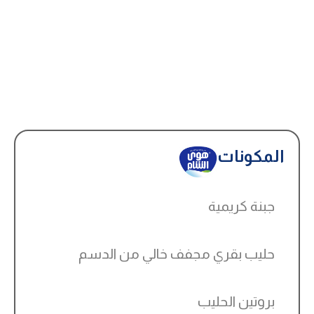
المكونات
جبنة كريمية
حليب بقري مجفف خالي من الدسم
بروتين الحليب