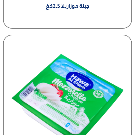
جبنة موزاريلا 2.5كغ