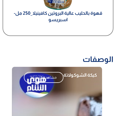
قهوة بالحليب عالية البروتين كافينيلا_250 مل-
اسبريسو
الوصفات
كيكة الشوكولاتة
مشاهدة الوصفة