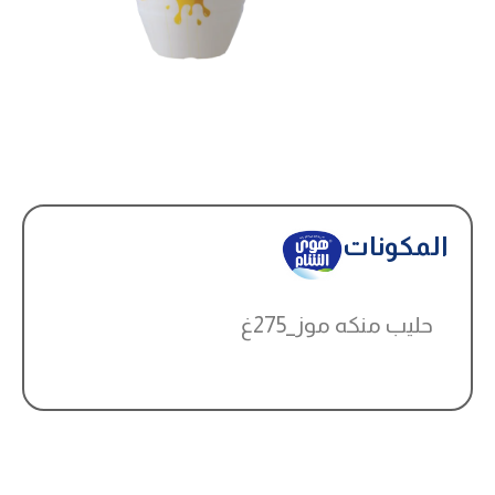
المكونات
حليب منكه موز_275غ