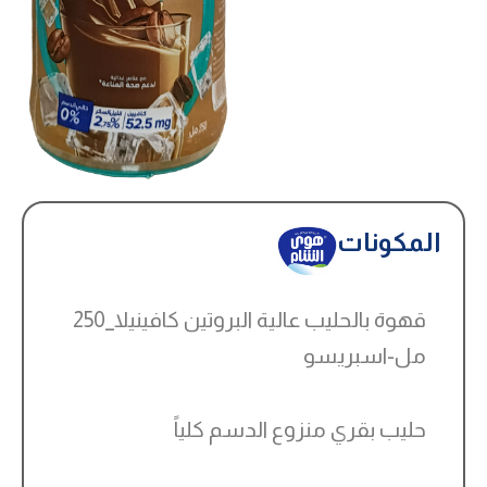
المكونات
قهوة بالحليب عالية البروتين كافينيلا_250
مل-اسبريسو
حليب بقري منزوع الدسم كلياً