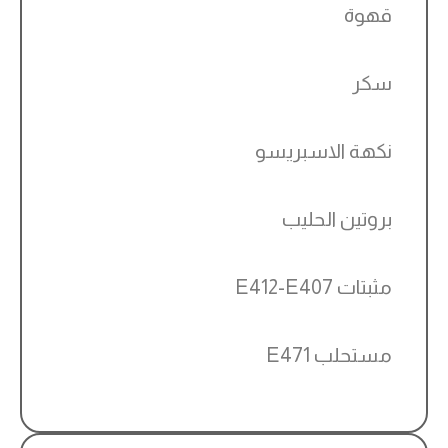
قهوة
سكر
نكهة الاسبريسو
بروتين الحليب
مثبتات E412-E407
مستحلب E471