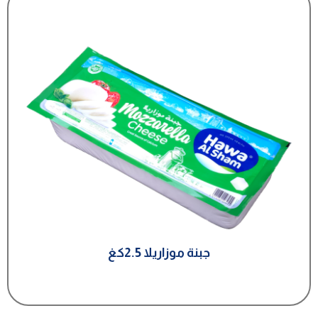
جبنة موزاريلا 2.5كغ