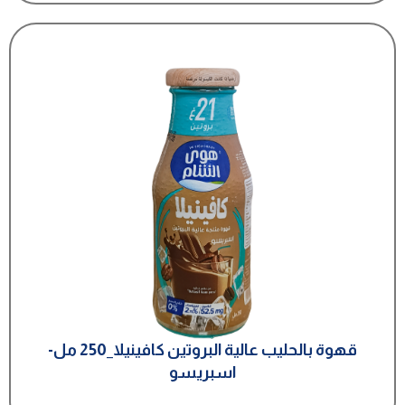
قهوة بالحليب عالية البروتين كافينيلا_250 مل-
اسبريسو